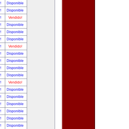
r!
Disponible
r!
Disponible
r!
Vendido!
r!
Disponible
r!
Disponible
r!
Disponible
r!
Vendido!
r!
Disponible
r!
Disponible
r!
Disponible
r!
Disponible
r!
Vendido!
r!
Disponible
r!
Disponible
r!
Disponible
r!
Disponible
r!
Disponible
r!
Disponible