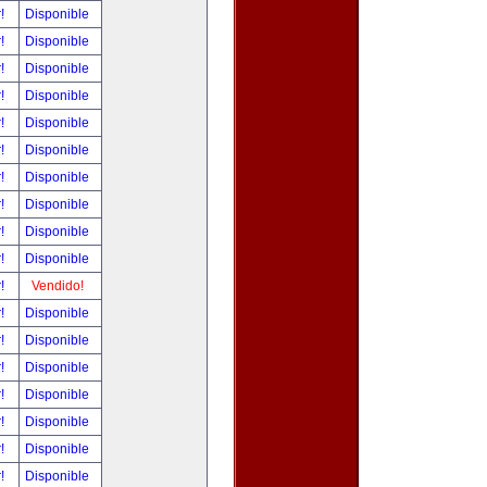
r!
Disponible
r!
Disponible
r!
Disponible
r!
Disponible
r!
Disponible
r!
Disponible
r!
Disponible
r!
Disponible
r!
Disponible
r!
Disponible
r!
Vendido!
r!
Disponible
r!
Disponible
r!
Disponible
r!
Disponible
r!
Disponible
r!
Disponible
r!
Disponible