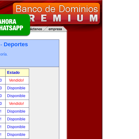
 -
Deportes
oría.
Estado
00
Vendido!
00
Disponible
00
Disponible
00
Vendido!
r!
Disponible
r!
Disponible
r!
Disponible
r!
Disponible