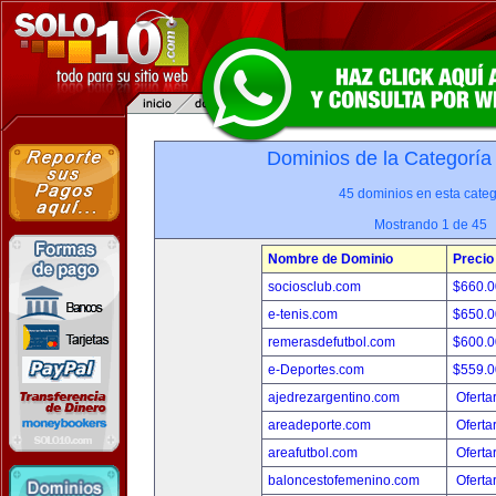
Dominios de la Categoría
45 dominios en esta categ
Mostrando 1 de 45
Nombre de Dominio
Precio
sociosclub.com
$660.
e-tenis.com
$650.
remerasdefutbol.com
$600.
e-Deportes.com
$559.
ajedrezargentino.com
Oferta
areadeporte.com
Oferta
areafutbol.com
Oferta
baloncestofemenino.com
Oferta