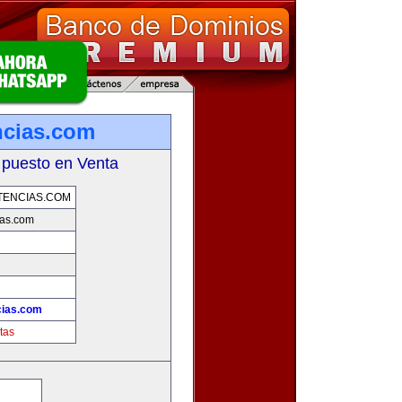
ncias.com
 puesto en Venta
TENCIAS.COM
ias.com
cias.com
tas