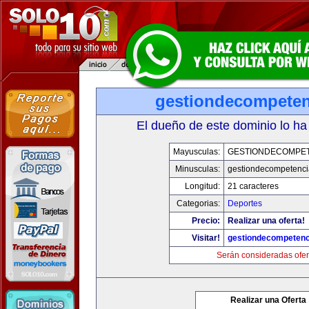
gestiondecompete
El dueño de este dominio lo ha
Mayusculas:
GESTIONDECOMPE
Minusculas:
gestiondecompetenc
Longitud:
21 caracteres
Categorias:
Deportes
Precio:
Realizar una oferta!
Visitar!
gestiondecompeten
Serán consideradas ofer
Realizar una Oferta