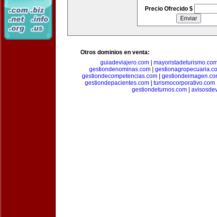
Precio Ofrecido $
Otros dominios en venta:
guiadeviajero.com
|
mayoristadeturismo.co
gestiondenominas.com
|
gestionagropecuaria.c
gestiondecompetencias.com
|
gestiondeimagen.c
gestiondepacientes.com
|
turismocorporativo.com
gestiondeturnos.com
|
avisosde