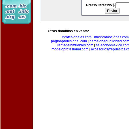
Precio Ofrecido $
Otros dominios en venta:
iprofesionales.com
|
maspromociones.com
paginaprofesional.com
|
barcelonapublicidad.co
rentadeinmuebles.com
|
seleccionmexico.co
modeloprofesional.com
|
accesoriosyrepuestos.