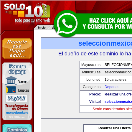
seleccionmexic
El dueño de este dominio lo ha
Mayusculas:
SELECCIONMEX
Minusculas:
seleccionmexico
Longitud:
15 caracteres
Categorias:
Deportes
Precio:
Realizar una ofe
Visitar!
seleccionmexic
Serán consideradas ofer
Realizar una Oferta