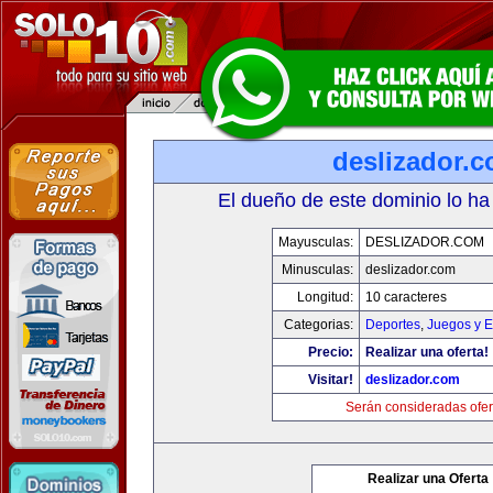
deslizador.
El dueño de este dominio lo ha
Mayusculas:
DESLIZADOR.COM
Minusculas:
deslizador.com
Longitud:
10 caracteres
Categorias:
Deportes
,
Juegos y E
Precio:
Realizar una oferta!
Visitar!
deslizador.com
Serán consideradas ofer
Realizar una Oferta