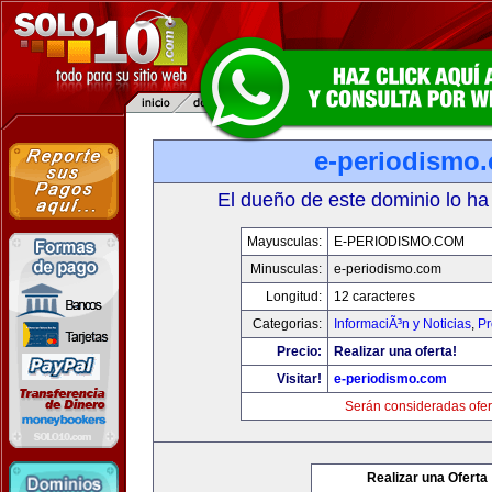
e-periodismo
El dueño de este dominio lo ha
Mayusculas:
E-PERIODISMO.COM
Minusculas:
e-periodismo.com
Longitud:
12 caracteres
Categorias:
InformaciÃ³n y Noticias
,
Pr
Precio:
Realizar una oferta!
Visitar!
e-periodismo.com
Serán consideradas ofer
Realizar una Oferta