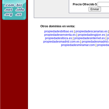
Precio Ofrecido $
Otros dominios en venta:
propiedadesbilbao.es
|
propiedadescanarias.es
propiedadesenventa.es
|
propiedadesgijon.es
|
p
propiedadesibiza.es
|
propiedadesinternet.es
|
p
propiedadesmadrid.com.es
|
propiedadesmadrid.
propiedadesmiramar.com
|
propieda