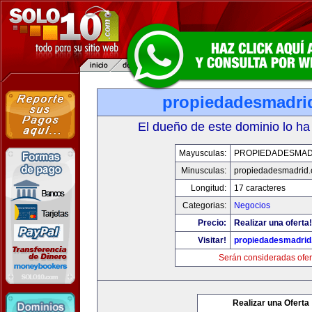
propiedadesmadri
El dueño de este dominio lo ha
Mayusculas:
PROPIEDADESMAD
Minusculas:
propiedadesmadrid.
Longitud:
17 caracteres
Categorias:
Negocios
Precio:
Realizar una oferta!
Visitar!
propiedadesmadrid
Serán consideradas ofer
Realizar una Oferta