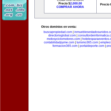
COMPRAR AHORA
Precio $
2,000.00
Precio 
COMPRAR AHORA
Otros dominios en venta:
buscapropiedad.com
|
inmueblesestadosunidos.
directorioglobal.com
|
consultordeinformatica.
motosyciclomotores.com
|
hotelesparaeventos.
contabilidadpyme.com
|
turismo365.com
|
empleo
formacion365.com
|
portaldeporte.com
|
pro