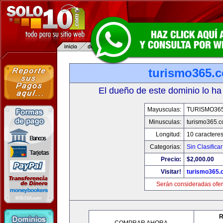
turismo365.
El dueño de este dominio lo ha
Mayusculas:
TURISMO36
Minusculas:
turismo365.
Longitud:
10 caractere
Categorias:
Sin Clasificar
Precio:
$2,000.00
Visitar!
turismo365
Serán consideradas ofer
R