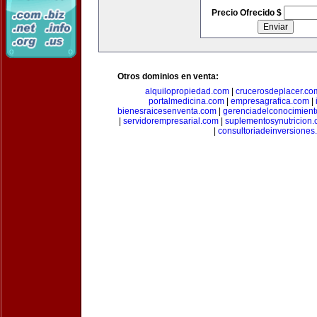
Precio Ofrecido $
Otros dominios en venta:
alquilopropiedad.com
|
crucerosdeplacer.co
portalmedicina.com
|
empresagrafica.com
|
bienesraicesenventa.com
|
gerenciadelconocimien
|
servidorempresarial.com
|
suplementosynutricion
|
consultoriadeinversiones