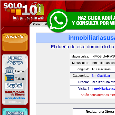
inmobiliariasu
El dueño de este dominio lo ha
Mayusculas:
INMOBILIARIA
Minusculas:
inmobiliariasus
Longitud:
16 caracteres
Categorias:
Sin Clasificar
Precio:
Realizar una ofe
Visitar!
inmobiliariasus
Serán consideradas ofer
Realizar una Oferta