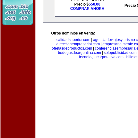
COMPRAR AHORA
Precio $
550.00
Precio 
COMPRAR AHORA
Otros dominios en venta:
calidadsuperior.com
|
agenciadeviajesyturismo.
direccionempresarial.com
|
empresarialmente.c
ofertasdeproductos.com
|
conferenciasempresarial
bodegasdeargentina.com
|
solopublicidad.com
tecnologiacorporativa.com
|
billet