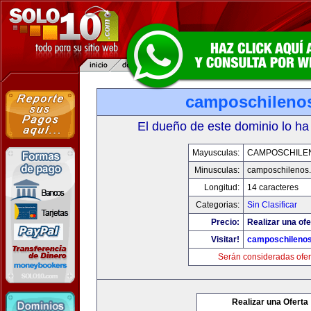
camposchileno
El dueño de este dominio lo ha
Mayusculas:
CAMPOSCHILE
Minusculas:
camposchilenos
Longitud:
14 caracteres
Categorias:
Sin Clasificar
Precio:
Realizar una ofe
Visitar!
camposchileno
Serán consideradas ofer
Realizar una Oferta