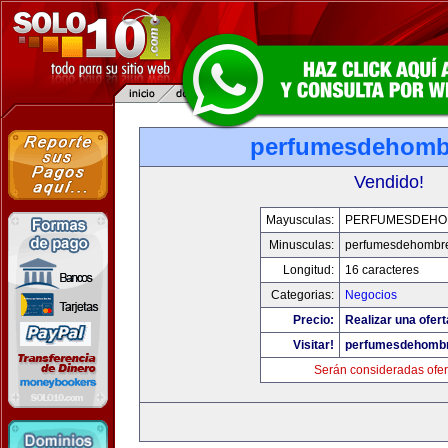
perfumesdehomb
Vendido!
Mayusculas:
PERFUMESDEHO
Minusculas:
perfumesdehombr
Longitud:
16 caracteres
Categorias:
Negocios
Precio:
Realizar una ofert
Visitar!
perfumesdehomb
Serán consideradas ofer