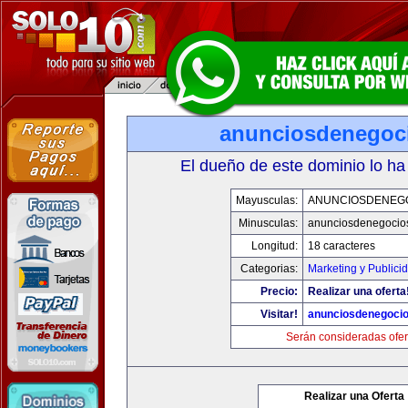
anunciosdenegoc
El dueño de este dominio lo ha
Mayusculas:
ANUNCIOSDENEG
Minusculas:
anunciosdenegocio
Longitud:
18 caracteres
Categorias:
Marketing y Publici
Precio:
Realizar una oferta
Visitar!
anunciosdenegoci
Serán consideradas ofer
Realizar una Oferta