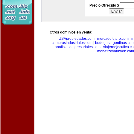
Precio Ofrecido $
Otros dominios en venta:
USApropiedades.com
|
mercadofuturo.com
|
m
comprasindustriales.com
|
bodegasargentinas.co
analistasempresariales.com
|
viajeroejecutivo.c
monetizeyourweb.com