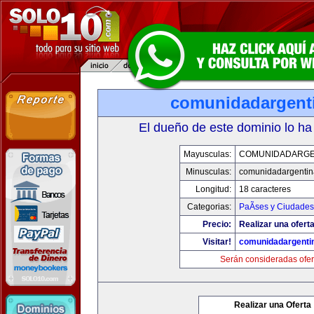
comunidadargent
El dueño de este dominio lo ha
Mayusculas:
COMUNIDADARGE
Minusculas:
comunidadargentin
Longitud:
18 caracteres
Categorias:
PaÃ­ses y Ciudades
Precio:
Realizar una oferta
Visitar!
comunidadargenti
Serán consideradas ofer
Realizar una Oferta