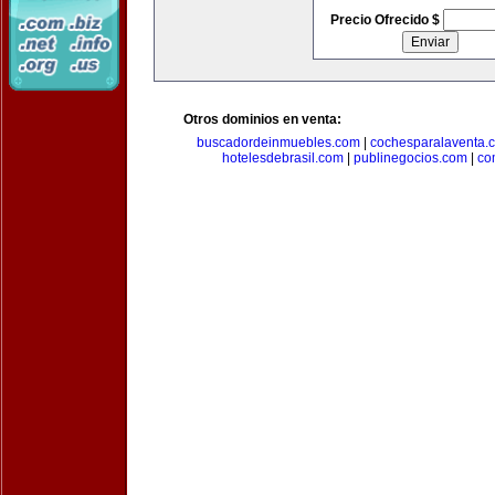
Precio Ofrecido $
Otros dominios en venta:
buscadordeinmuebles.com
|
cochesparalaventa.
hotelesdebrasil.com
|
publinegocios.com
|
co