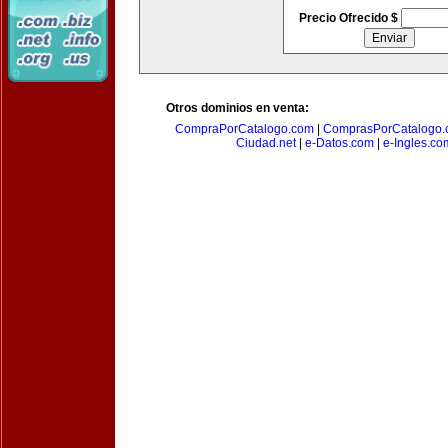
Precio Ofrecido $
Otros dominios en venta:
CompraPorCatalogo.com
|
ComprasPorCatalogo.
Ciudad.net
|
e-Datos.com
|
e-Ingles.co