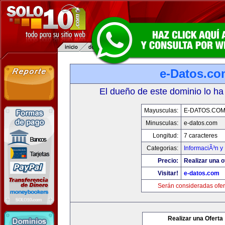
e-Datos.co
El dueño de este dominio lo ha
Mayusculas:
E-DATOS.CO
Minusculas:
e-datos.com
Longitud:
7 caracteres
Categorias:
InformaciÃ³n y 
Precio:
Realizar una o
Visitar!
e-datos.com
Serán consideradas ofer
Realizar una Oferta