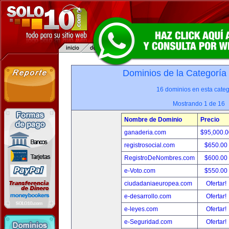
Dominios de la Categoría
16 dominios en esta categ
Mostrando 1 de 16
Nombre de Dominio
Precio
ganaderia.com
$95,000.
registrosocial.com
$650.00
RegistroDeNombres.com
$600.00
e-Voto.com
$550.00
ciudadaniaeuropea.com
Ofertar!
e-desarrollo.com
Ofertar!
e-leyes.com
Ofertar!
e-Seguridad.com
Ofertar!